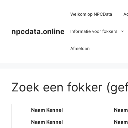
Ga
naar
Welkom op NPCData
Ac
de
inhoud
npcdata.online
Informatie voor fokkers
Afmelden
Zoek een fokker (gef
Naam Kennel
Naam 
Naam Kennel
Naam 