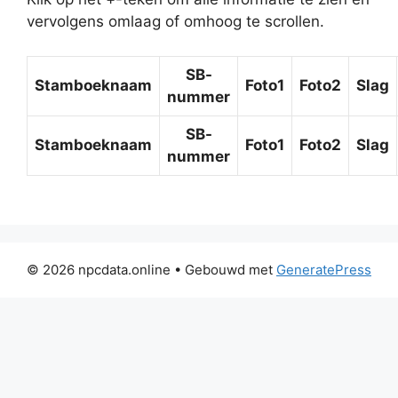
vervolgens omlaag of omhoog te scrollen.
SB-
Stamboeknaam
Foto1
Foto2
Slag
nummer
SB-
Stamboeknaam
Foto1
Foto2
Slag
nummer
© 2026 npcdata.online
• Gebouwd met
GeneratePress